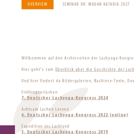
SKIP
OVERVIEW
SEMINAR DR. MADAN KATARIA 2027
NAVIGATION
Willkommen auf den Archivseiten der Lachyoga-Kongres
Hier geht's zum
Überblick über die Geschichte der La
Und hier findest du Bildergalerien, Nachlese-Texte, 
Frühlingserlachen
7. Deutscher Lachyoga-Kongress 2024
Achtsam Lachen Lernen
6. Deutscher Lachyoga-Kongress 2022 (online)
Expedition ins Lachland
Skip
5. Deutscher Lachyoga-Kongress 2019
navigation