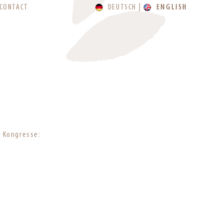
CONTACT
DEUTSCH
ENGLISH
V
r Kongresse: