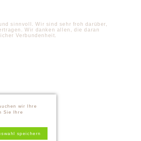
nd sinnvoll. Wir sind sehr froh darüber,
rtragen. Wir danken allen, die daran
icher Verbundenheit.
auchen wir Ihre
 Sie Ihre
/
zfaktor/
uswahl speichern