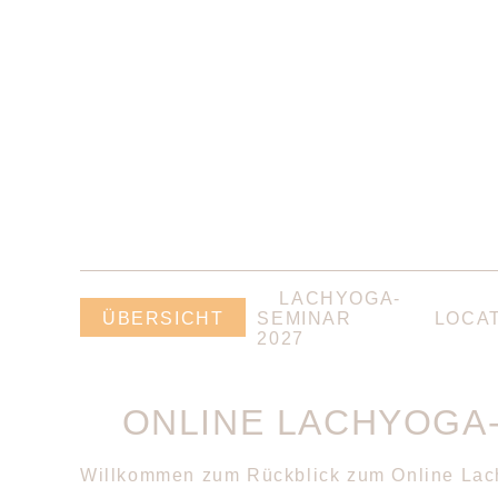
NAVIGATION
LACHYOGA-
ÜBERSPRINGEN
ÜBERSICHT
SEMINAR
LOCA
2027
ONLINE LACHYOGA
Willkommen zum Rückblick zum Online Lach