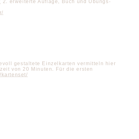
 2. erweiterte Auflage, Buch und Übungs-
r/
oll gestaltete Einzelkarten vermitteln hier
eit von 20 Minuten. Für die ersten
/kartenset/