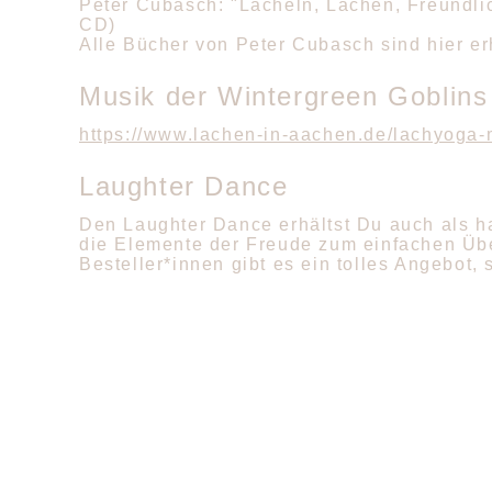
Peter Cubasch: "Lächeln, Lachen, Freundlic
CD)
Alle Bücher von Peter Cubasch sind hier er
Musik der Wintergreen Goblins
https://www.lachen-in-aachen.de/lachyoga-
Laughter Dance
Den Laughter Dance erhältst Du auch als han
die Elemente der Freude zum einfachen Übe
Besteller*innen gibt es ein tolles Angebot,