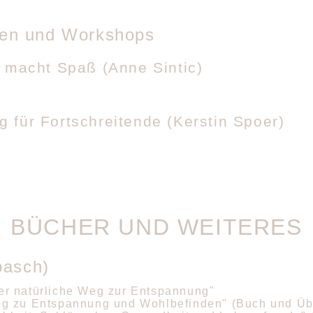
ägen und Workshops
t macht Spaß (Anne Sintic)
 für Fortschreitende (Kerstin Spoer)
BÜCHER UND WEITERES
basch)
er natürliche Weg zur Entspannung"
Weg zu Entspannung und Wohlbefinden" (Buch und Ü