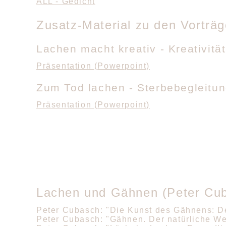
ALL - Gedicht
Zusatz-Material zu den Vortr
Lachen macht kreativ - Kreativitä
Präsentation (Powerpoint)
Zum Tod lachen - Sterbebegleitung
Präsentation (Powerpoint)
Lachen und Gähnen (Peter Cu
Peter Cubasch: "Die Kunst des Gähnens: D
Peter Cubasch: "Gähnen. Der natürliche 