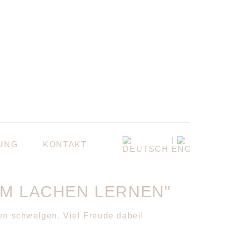
UNG
KONTAKT
DEUTSCH
ENGLISH
M LACHEN LERNEN"
n schwelgen. Viel Freude dabei!