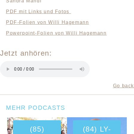
Sandra Mandl
PDF mit Links und Fotos
PDF-Folien von Willi Hagemann
Powerpoint-Folien von Willi Hagemann
Jetzt anhören:
Go back
MEHR PODCASTS
(85)
(84) LY-