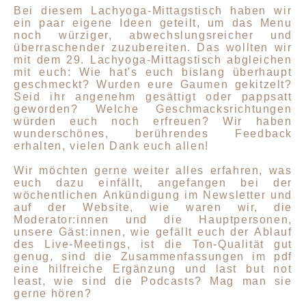
Bei diesem Lachyoga-Mittagstisch haben wir
ein paar eigene Ideen geteilt, um das Menu
noch würziger, abwechslungsreicher und
überraschender zuzubereiten. Das wollten wir
mit dem 29. Lachyoga-Mittagstisch abgleichen
mit euch: Wie hat's euch bislang überhaupt
geschmeckt? Wurden eure Gaumen gekitzelt?
Seid ihr angenehm gesättigt oder pappsatt
geworden? Welche Geschmacksrichtungen
würden euch noch erfreuen? Wir haben
wunderschönes, berührendes Feedback
erhalten, vielen Dank euch allen!
Wir möchten gerne weiter alles erfahren, was
euch dazu einfällt, angefangen bei der
wöchentlichen Ankündigung im Newsletter und
auf der Website, wie waren wir, die
Moderator:innen und die Hauptpersonen,
unsere Gäst:innen, wie gefällt euch der Ablauf
des Live-Meetings, ist die Ton-Qualität gut
genug, sind die Zusammenfassungen im pdf
eine hilfreiche Ergänzung und last but not
least, wie sind die Podcasts? Mag man sie
gerne hören?