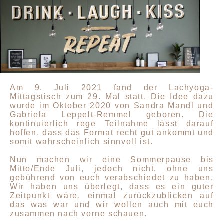
Am 9. Juli 2021 fand der Lachyoga-
Mittagstisch zum 29. Mal statt. Die Idee dazu
wurde im Oktober 2020 von Sandra Mandl und
Gabriela Leppelt-Remmel geboren. Die
kontinuierlich rege Teilnahme lässt darauf
hoffen, dass das Format recht gut ankommt und
somit wahrscheinlich sinnvoll ist.
Nun machen wir eine Sommerpause bis
Mitte/Ende Juli,
jedoch nicht, ohne uns
gebührend von euch verabschiedet zu haben.
Wir haben uns überlegt, dass es ein guter
Zeitpunkt wäre, einmal zurückzublicken auf
das was war und wir wollen auch mit euch
zusammen nach vorne schauen.