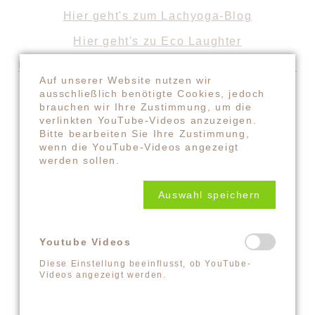
Hier geht's zum Lachyoga-Blog
Hier geht's zu Eco Laughter
Und hier geht's zu den Lachyoga-Geschichten
Auf unserer Website nutzen wir
ausschließlich benötigte Cookies, jedoch
brauchen wir Ihre Zustimmung, um die
verlinkten YouTube-Videos anzuzeigen.
Bitte bearbeiten Sie Ihre Zustimmung,
wenn die YouTube-Videos angezeigt
werden sollen.
Auswahl speichern
KONTAKT
SANDRA MANDL
Youtube Videos
MOBIL +49157.85072523
Diese Einstellung beeinflusst, ob YouTube-
Videos angezeigt werden.
KONTAKT@LYUD.DE
IMPRESSUM