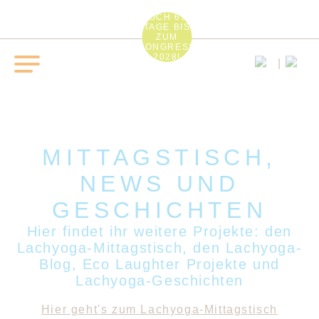
NOCH 693
TAGE BIS
ZUM
KONGRESS
2028!
MITTAGSTISCH,
NEWS UND
GESCHICHTEN
Hier findet ihr weitere Projekte: den
Lachyoga-Mittagstisch, den Lachyoga-
Blog, Eco Laughter Projekte und
Lachyoga-Geschichten
Hier geht's zum Lachyoga-Mittagstisch