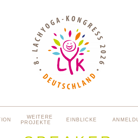
WEITERE
TION
EINBLICKE
ANMELD
PROJEKTE