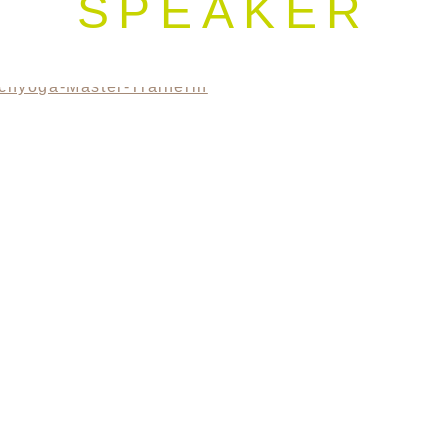
SPEAKER
PARTNER