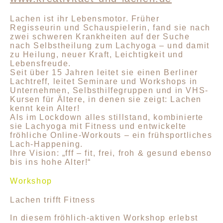
Lachen ist ihr Lebensmotor. Früher
Regisseurin und Schauspielerin, fand sie nach
zwei schweren Krankheiten auf der Suche
nach Selbstheilung zum Lachyoga – und damit
zu Heilung, neuer Kraft, Leichtigkeit und
Lebensfreude.
Seit über 15 Jahren leitet sie einen Berliner
Lachtreff, leitet Seminare und Workshops in
Unternehmen, Selbsthilfegruppen und in VHS-
Kursen für Ältere, in denen sie zeigt: Lachen
kennt kein Alter!
Als im Lockdown alles stillstand, kombinierte
sie Lachyoga mit Fitness und entwickelte
fröhliche Online-Workouts – ein frühsportliches
Lach-Happening.
Ihre Vision: „fff – fit, frei, froh & gesund ebenso
bis ins hohe Alter!“
Workshop
Lachen trifft Fitness
In diesem fröhlich-aktiven Workshop erlebst