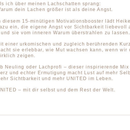
ls ich über meinen Lachschatten sprang:
arum dein Lachen größer ist als deine Angst.
n diesem 15-minütigen Motivationsbooster lädt Heike
azu ein, die eigene Angst vor Sichtbarkeit liebevol
 und sie vom inneren Warum überstrahlen zu lassen
it einer urkomischen und zugleich berührenden Kur
acht sie erlebbar, wie Mut wachsen kann, wenn wir
irklich zeigen.
b Neuling oder Lachprofi – dieser inspirierende Mi
erz und echter Ermutigung macht Lust auf mehr Selb
ehr Sichtbarkeit und mehr UNITED im Leben.
NITED – mit dir selbst und dem Rest der Welt.