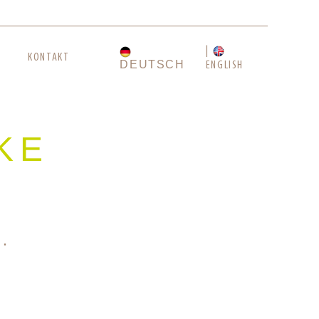
KONTAKT
DEUTSCH
ENGLISH
KE
 ·