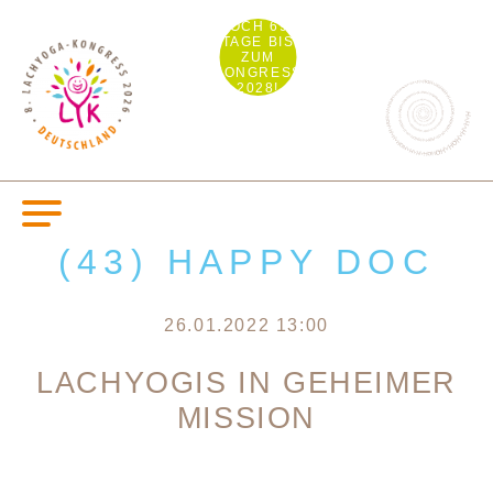
NOCH 693
TAGE BIS
ZUM
KONGRESS
2028!
(43) HAPPY DOC
26.01.2022 13:00
LACHYOGIS IN GEHEIMER
MISSION