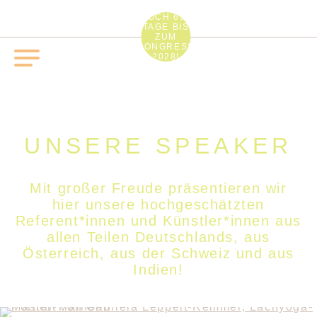
NOCH 691
TAGE BIS
ZUM
KONGRESS
2028!
UNSERE SPEAKER
Mit großer Freude präsentieren wir
hier unsere hochgeschätzten
Referent*innen und Künstler*innen aus
allen Teilen Deutschlands, aus
Österreich, aus der Schweiz und aus
Indien!