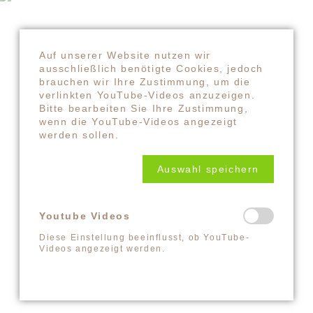
Auf unserer Website nutzen wir
ausschließlich benötigte Cookies, jedoch
brauchen wir Ihre Zustimmung, um die
verlinkten YouTube-Videos anzuzeigen.
Bitte bearbeiten Sie Ihre Zustimmung,
wenn die YouTube-Videos angezeigt
werden sollen.
KONTAKT
Auswahl speichern
SANDRA MANDL
MOBIL +49157.85072523
Youtube Videos
KONTAKT@LYUD.DE
Diese Einstellung beeinflusst, ob YouTube-
Videos angezeigt werden.
IMPRESSUM
DATENSCHUTZ
PARTNER