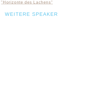
"Horizonte des Lachens"
WEITERE SPEAKER
KONTAKT
SANDRA MANDL