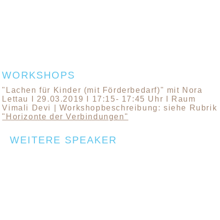
WORKSHOPS
"Lachen für Kinder (mit Förderbedarf)" mit Nora
Lettau I 29.03.2019 I 17:15- 17:45 Uhr I Raum
Vimali Devi | Workshopbeschreibung: siehe Rubrik
"Horizonte der Verbindungen"
WEITERE SPEAKER