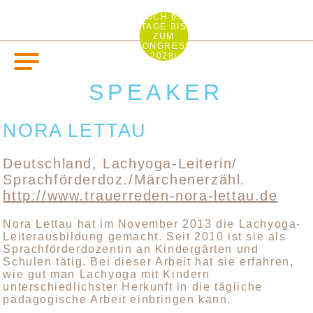
NOCH 692
TAGE BIS
ZUM
KONGRESS
2028!
SPEAKER
NORA LETTAU
Deutschland, Lachyoga-Leiterin/
Sprachförderdoz./Märchenerzähl.
http://www.trauerreden-nora-lettau.de
Nora Lettau hat im November 2013 die Lachyoga-
Leiterausbildung gemacht. Seit 2010 ist sie als
Sprachförderdozentin an Kindergärten und
Schulen tätig. Bei dieser Arbeit hat sie erfahren,
wie gut man Lachyoga mit Kindern
unterschiedlichster Herkunft in die tägliche
pädagogische Arbeit einbringen kann.