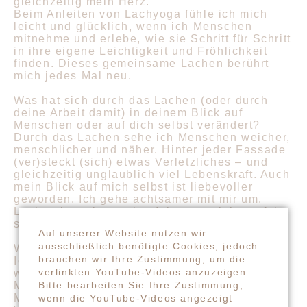
gleichzeitig mein Herz.
Beim Anleiten von Lachyoga fühle ich mich
leicht und glücklich, wenn ich Menschen
mitnehme und erlebe, wie sie Schritt für Schritt
in ihre eigene Leichtigkeit und Fröhlichkeit
finden. Dieses gemeinsame Lachen berührt
mich jedes Mal neu.
Was hat sich durch das Lachen (oder durch
deine Arbeit damit) in deinem Blick auf
Menschen oder auf dich selbst verändert?
Durch das Lachen sehe ich Menschen weicher,
menschlicher und näher. Hinter jeder Fassade
(ver)steckt (sich) etwas Verletzliches – und
gleichzeitig unglaublich viel Lebenskraft. Auch
mein Blick auf mich selbst ist liebevoller
geworden. Ich gehe achtsamer mit mir um.
Lachen hat mir gezeigt: Ich muss nicht perfekt
sein. Echtheit zählt mehr als Kontrolle.
Auf unserer Website nutzen wir
ausschließlich benötigte Cookies, jedoch
Was wünschst du dir für die Welt?
brauchen wir Ihre Zustimmung, um die
Ich wünsche mir eine Welt, in der Lachen
verlinkten YouTube-Videos anzuzeigen.
wieder ganz selbstverständlich ist. In der
Menschen sich begegnen dürfen – ohne
Bitte bearbeiten Sie Ihre Zustimmung,
Maske, ohne Druck. Eine Welt mit mehr
wenn die YouTube-Videos angezeigt