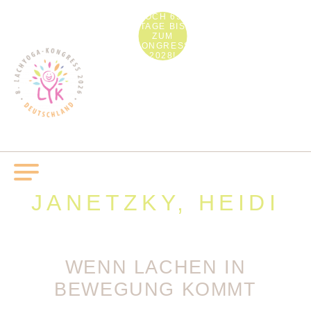
NOCH 691
TAGE BIS
ZUM
KONGRESS
2028!
JANETZKY, HEIDI
WENN LACHEN IN
BEWEGUNG KOMMT