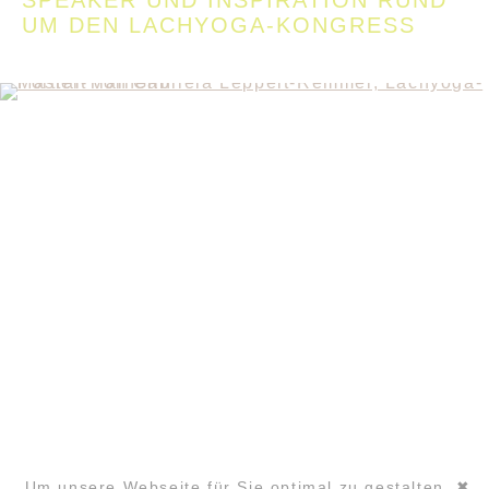
SPEAKER UND INSPIRATION RUND
UM DEN LACHYOGA-KONGRESS
KONTAKT
SANDRA MANDL
Um unsere Webseite für Sie optimal zu gestalten
✖