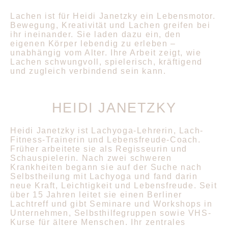
Lachen ist für Heidi Janetzky ein Lebensmotor.
Bewegung, Kreativität und Lachen greifen bei
ihr ineinander. Sie laden dazu ein, den
eigenen Körper lebendig zu erleben –
unabhängig vom Alter. Ihre Arbeit zeigt, wie
Lachen schwungvoll, spielerisch, kräftigend
und zugleich verbindend sein kann.
HEIDI JANETZKY
Heidi Janetzky
ist Lachyoga-Lehrerin, Lach-
Fitness-Trainerin und Lebensfreude-Coach.
Früher arbeitete sie als Regisseurin und
Schauspielerin. Nach zwei schweren
Krankheiten begann sie auf der Suche nach
Selbstheilung mit Lachyoga und fand darin
neue Kraft, Leichtigkeit und Lebensfreude. Seit
über 15 Jahren leitet sie einen Berliner
Lachtreff und gibt Seminare und Workshops in
Unternehmen, Selbsthilfegruppen sowie VHS-
Kurse für ältere Menschen. Ihr zentrales