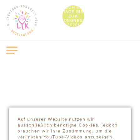
NOCH 693
TAGE BIS
ZUM
KONGRESS
2028!
KONTAKT
Auf unserer Website nutzen wir
SANDRA MANDL
ausschließlich benötigte Cookies, jedoch
MOBIL +49157.85072523
brauchen wir Ihre Zustimmung, um die
verlinkten YouTube-Videos anzuzeigen.